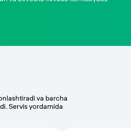
sonlashtiradi va barcha
radi. Servis yordamida