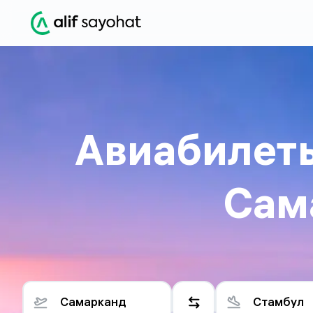
Авиабилет
Сам